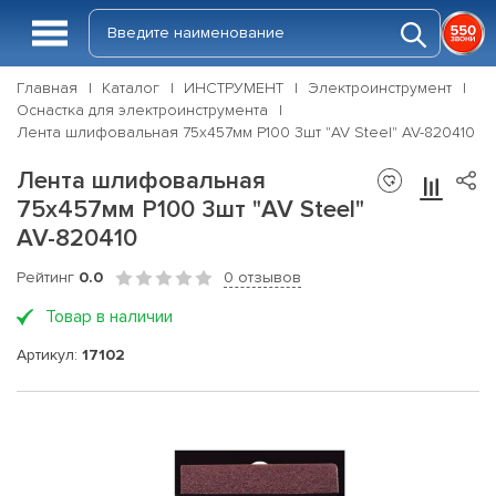
Главная
Каталог
ИНСТРУМЕНТ
Электроинструмент
Оснастка для электроинструмента
Лента шлифовальная 75х457мм Р100 3шт "AV Steel" AV-820410
Лента шлифовальная
75х457мм Р100 3шт "AV Steel"
AV-820410
Рейтинг
0.0
0 отзывов
Товар в наличии
Артикул:
17102