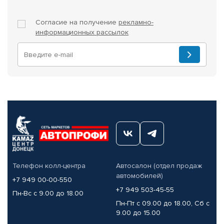
Согласие на получение
рекламно-
информационных рассылок
Телефон колл-центра
Автосалон (отдел продаж
автомобилей)
+7 949 00-00-550
+7 949 503-45-55
Пн-Вс с 9.00 до 18.00
Пн-Пт с 09.00 до 18.00, Сб с
9.00 до 15.00