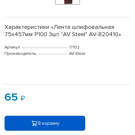
Характеристики «Лента шлифовальная
75х457мм Р100 3шт "AV Steel" AV-820410»
Артикул
17102
Производитель
AV-Steel
65
В корзину