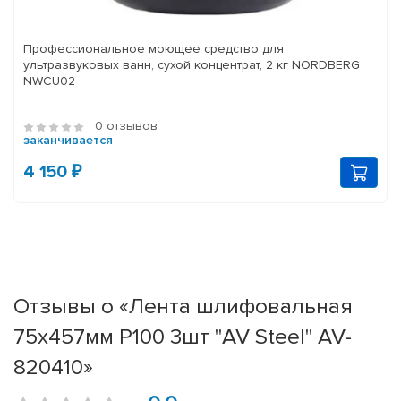
Профессиональное моющее средство для
ультразвуковых ванн, сухой концентрат, 2 кг NORDBERG
NWCU02
0 отзывов
заканчивается
4 150 ₽
Отзывы о «Лента шлифовальная
75х457мм Р100 3шт "AV Steel" AV-
820410»