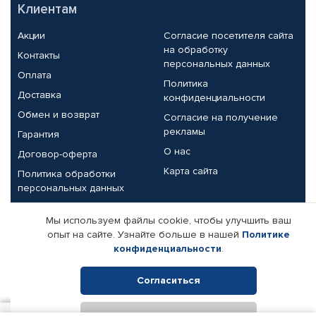
Клиентам
Акции
Согласие посетителя сайта
на обработку
Контакты
персональных данных
Оплата
Политика
Доставка
конфиденциальности
Обмен и возврат
Согласие на получение
рекламы
Гарантия
О нас
Договор-оферта
Карта сайта
Политика обработки
персональных данных
Партнерам
Мы используем файлы cookie, чтобы улучшить ваш
опыт на сайте. Узнайте больше в нашей
Политике
Корпоративным клиентам
Реквизиты компании
конфиденциальности
.
Поставщикам
Согласиться
Отклонить