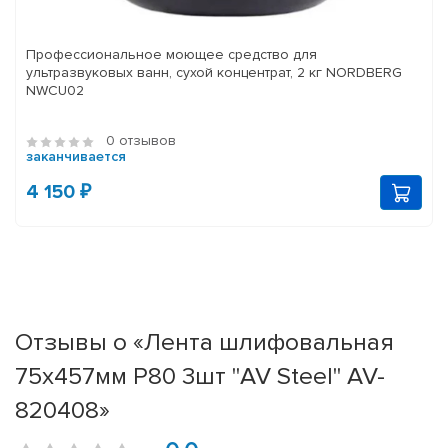
Профессиональное моющее средство для
ультразвуковых ванн, сухой концентрат, 2 кг NORDBERG
NWCU02
0 отзывов
заканчивается
4 150 ₽
Отзывы о «Лента шлифовальная
75х457мм Р80 3шт "AV Steel" AV-
820408»