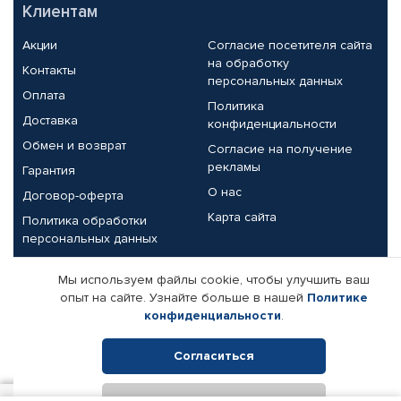
Клиентам
Акции
Согласие посетителя сайта
на обработку
Контакты
персональных данных
Оплата
Политика
Доставка
конфиденциальности
Обмен и возврат
Согласие на получение
рекламы
Гарантия
О нас
Договор-оферта
Карта сайта
Политика обработки
персональных данных
Партнерам
Мы используем файлы cookie, чтобы улучшить ваш
опыт на сайте. Узнайте больше в нашей
Политике
Корпоративным клиентам
Реквизиты компании
конфиденциальности
.
Поставщикам
Согласиться
Отклонить