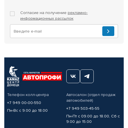
Согласие на получение
рекламно-
информационных рассылок
Телефон колл-центра
Автосалон (отдел продаж
автомобилей)
+7 949 00-00-550
+7 949 503-45-55
Пн-Вс с 9.00 до 18.00
Пн-Пт с 09.00 до 18.00, Сб с
9.00 до 15.00