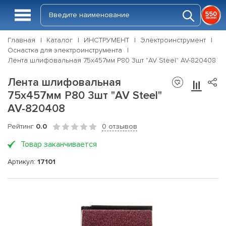
Главная
Каталог
ИНСТРУМЕНТ
Электроинструмент
Оснастка для электроинструмента
Лента шлифовальная 75х457мм Р80 3шт "AV Steel" AV-820408
Лента шлифовальная
75х457мм Р80 3шт "AV Steel"
AV-820408
Рейтинг
0.0
0 отзывов
Товар заканчивается
Артикул:
17101