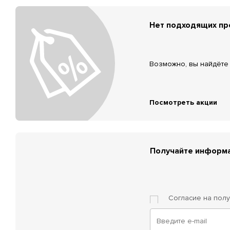
Нет подходящих п
Возможно, вы найдёте 
Посмотреть акции
Получайте информа
Согласие на пол