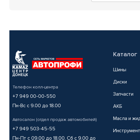
Каталог
Шины
Диски
Телефон колл-центра
Запчасти
+7 949 00-00-550
Пн-Вс с 9.00 до 18.00
АКБ
Масла и жи
Автосалон (отдел продаж автомобилей)
+7 949 503-45-55
Инструмен
Пн-Пт с 09.00 до 18.00, Сб с 9.00 до