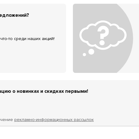
редложений?
что-то среди наших акций!
цию о новинках и скидках первыми!
учение
рекламно-информационных рассылок