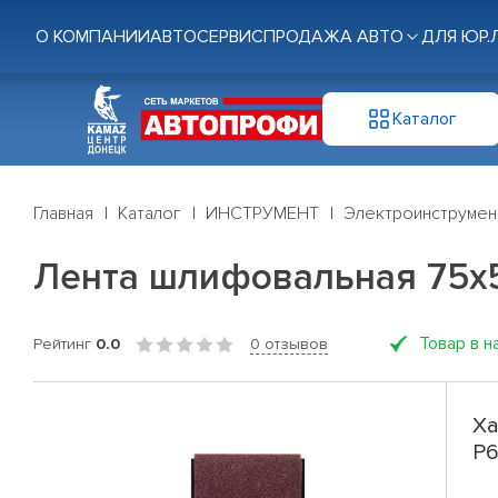
О КОМПАНИИ
АВТОСЕРВИС
ПРОДАЖА АВТО
ДЛЯ ЮР.
Каталог
Главная
Каталог
ИНСТРУМЕНТ
Электроинструмен
Лента шлифовальная 75х53
Товар в н
Рейтинг
0.0
0 отзывов
Ха
Р6