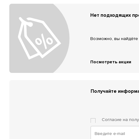
Нет подходящих п
Возможно, вы найдёте 
Посмотреть акции
Получайте информа
Согласие на пол