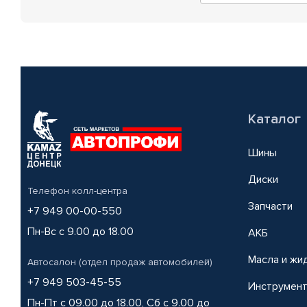
Каталог
Шины
Диски
Телефон колл-центра
Запчасти
+7 949 00-00-550
Пн-Вс с 9.00 до 18.00
АКБ
Масла и жи
Автосалон (отдел продаж автомобилей)
+7 949 503-45-55
Инструмен
Пн-Пт с 09.00 до 18.00, Сб с 9.00 до