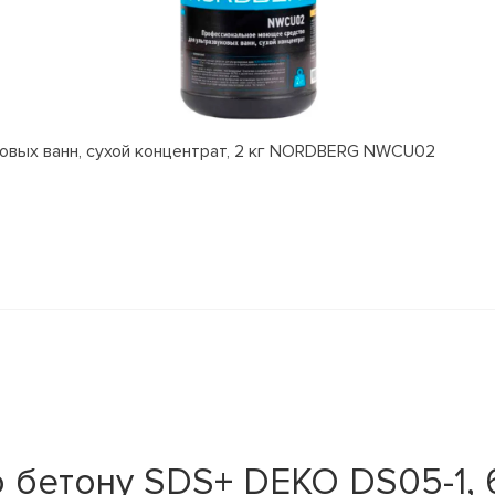
вых ванн, сухой концентрат, 2 кг NORDBERG NWCU02
бетону SDS+ DEKO DS05-1, 6