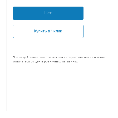
Нет
Купить в 1 клик
*Цена действительна только для интернет-магазина и может
отличаться от цен в розничных магазинах