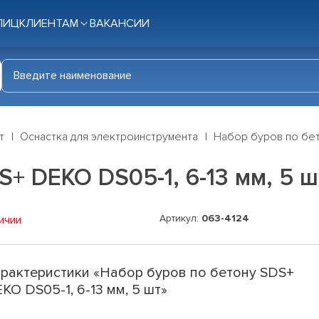
ЛИЦ
КЛИЕНТАМ
ВАКАНСИИ
т
Оснастка для электроинструмента
Набор буров по бет
+ DEKO DS05-1, 6-13 мм, 5 ш
Артикул:
063-4124
ичии
рактеристики «Набор буров по бетону SDS+
KO DS05-1, 6-13 мм, 5 шт»