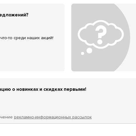
редложений?
что-то среди наших акций!
цию о новинках и скидках первыми!
учение
рекламно-информационных рассылок