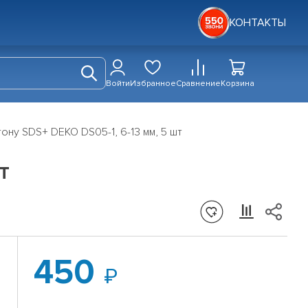
КОНТАКТЫ
Войти
Избранное
Сравнение
Корзина
ону SDS+ DEKO DS05-1, 6-13 мм, 5 шт
т
450