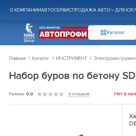
О КОМПАНИИ
АВТОСЕРВИС
ПРОДАЖА АВТО
ДЛЯ ЮР.
Каталог
Главная
Каталог
ИНСТРУМЕНТ
Электроинструмен
Набор буров по бетону SDS
Нет в нал
Рейтинг
0.0
0 отзывов
Ха
DE