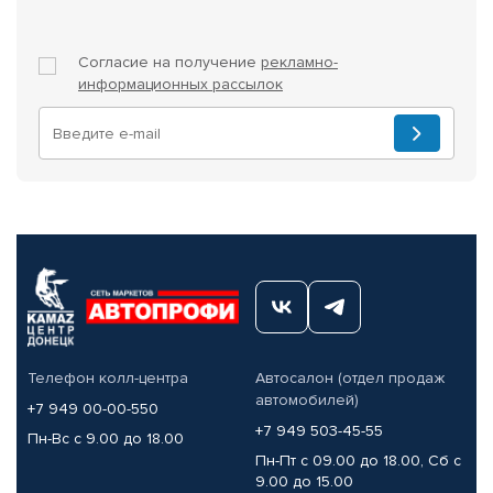
Согласие на получение
рекламно-
информационных рассылок
Телефон колл-центра
Автосалон (отдел продаж
автомобилей)
+7 949 00-00-550
+7 949 503-45-55
Пн-Вс с 9.00 до 18.00
Пн-Пт с 09.00 до 18.00, Сб с
9.00 до 15.00