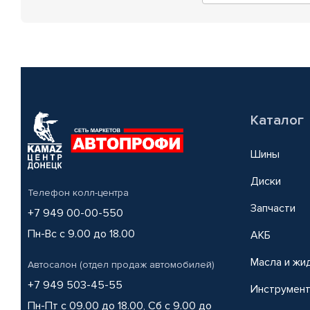
Каталог
Шины
Диски
Телефон колл-центра
Запчасти
+7 949 00-00-550
Пн-Вс с 9.00 до 18.00
АКБ
Масла и жи
Автосалон (отдел продаж автомобилей)
+7 949 503-45-55
Инструмен
Пн-Пт с 09.00 до 18.00, Сб с 9.00 до