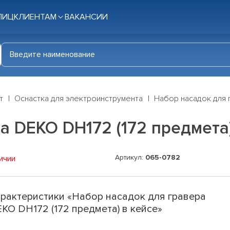
ЛИЦ
КЛИЕНТАМ
ВАКАНСИИ
т
Оснастка для электроинструмента
Набор насадок для 
а DEKO DH172 (172 предмета)
Артикул:
065-0782
ичии
рактеристики «Набор насадок для гравера
KO DH172 (172 предмета) в кейсе»