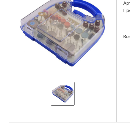
Ар
Пр
Вс