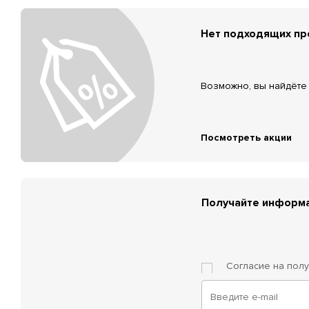
Нет подходящих п
Возможно, вы найдёте 
Посмотреть акции
Получайте информа
Согласие на пол