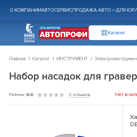
О КОМПАНИИ
АВТОСЕРВИС
ПРОДАЖА АВТО
ДЛЯ ЮР.
Каталог
Главная
Каталог
ИНСТРУМЕНТ
Электроинструмен
Набор насадок для гравер
Нет в нал
Рейтинг
0.0
0 отзывов
Ха
DE