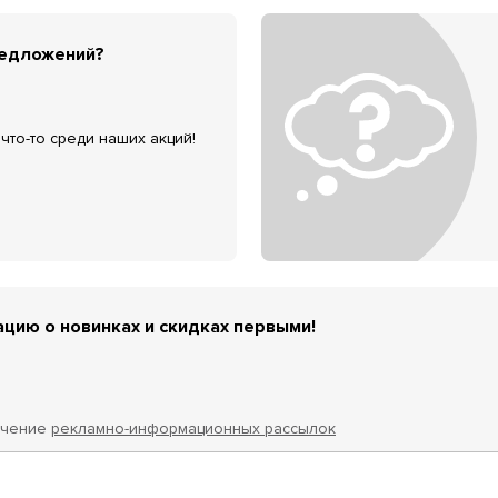
редложений?
что-то среди наших акций!
цию о новинках и скидках первыми!
учение
рекламно-информационных рассылок