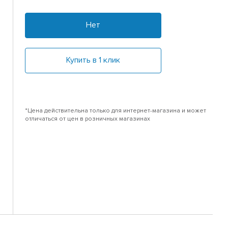
Нет
Купить в 1 клик
*Цена действительна только для интернет-магазина и может
отличаться от цен в розничных магазинах