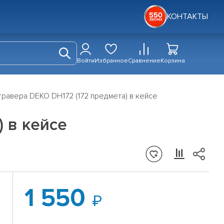
КОНТАКТЫ
Войти
Избранное
Сравнение
Корзина
гравера DEKO DH172 (172 предмета) в кейсе
 в кейсе
1 550