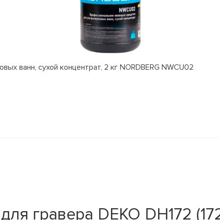
вых ванн, сухой концентрат, 2 кг NORDBERG NWCU02
для гравера DEKO DH172 (172