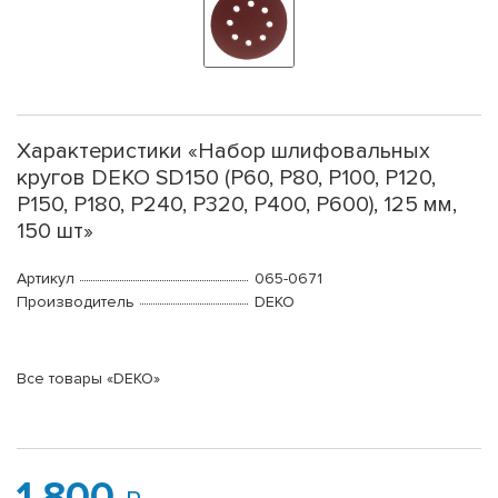
Характеристики «Набор шлифовальных
кругов DEKO SD150 (P60, P80, P100, P120,
P150, P180, P240, P320, P400, P600), 125 мм,
150 шт»
Артикул
065-0671
Производитель
DEKO
Все товары «DEKO»
1 800