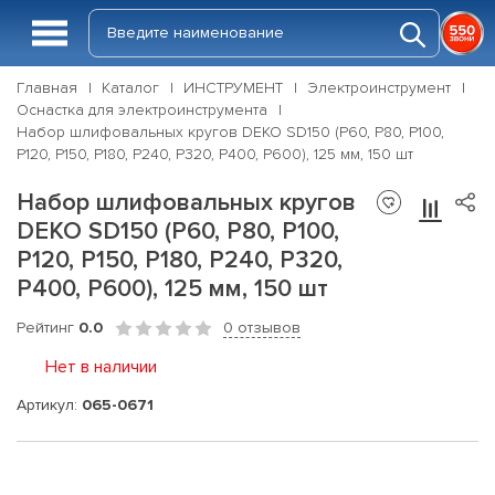
Главная
Каталог
ИНСТРУМЕНТ
Электроинструмент
Оснастка для электроинструмента
Набор шлифовальных кругов DEKO SD150 (P60, P80, P100,
P120, P150, P180, P240, P320, P400, P600), 125 мм, 150 шт
Набор шлифовальных кругов
DEKO SD150 (P60, P80, P100,
P120, P150, P180, P240, P320,
P400, P600), 125 мм, 150 шт
Рейтинг
0.0
0 отзывов
Нет в наличии
Артикул:
065-0671