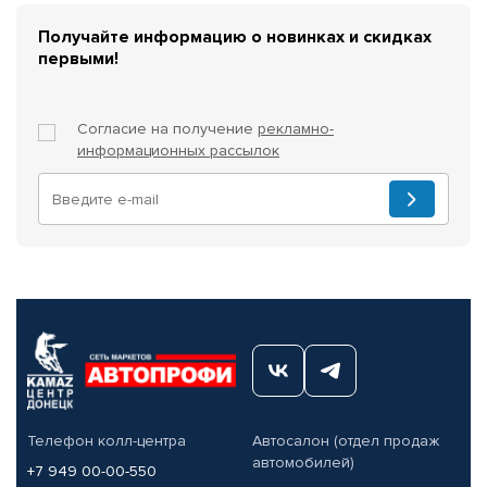
Получайте информацию о новинках и скидках
первыми!
Согласие на получение
рекламно-
информационных рассылок
Телефон колл-центра
Автосалон (отдел продаж
автомобилей)
+7 949 00-00-550