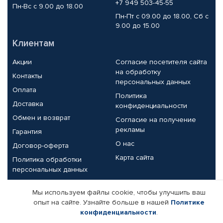
+7 949 503-45-55
Пн-Вс с 9.00 до 18.00
Пн-Пт с 09.00 до 18.00, Сб с
9.00 до 15.00
Клиентам
Акции
Согласие посетителя сайта
на обработку
Контакты
персональных данных
Оплата
Политика
Доставка
конфиденциальности
Обмен и возврат
Согласие на получение
рекламы
Гарантия
О нас
Договор-оферта
Карта сайта
Политика обработки
персональных данных
Партнерам
Мы используем файлы cookie, чтобы улучшить ваш
опыт на сайте. Узнайте больше в нашей
Политике
Корпоративным клиентам
Реквизиты компании
конфиденциальности
.