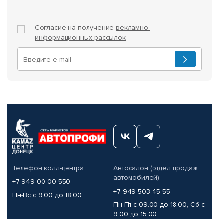
Согласие на получение
рекламно-
информационных рассылок
Телефон колл-центра
Автосалон (отдел продаж
автомобилей)
+7 949 00-00-550
+7 949 503-45-55
Пн-Вс с 9.00 до 18.00
Пн-Пт с 09.00 до 18.00, Сб с
9.00 до 15.00