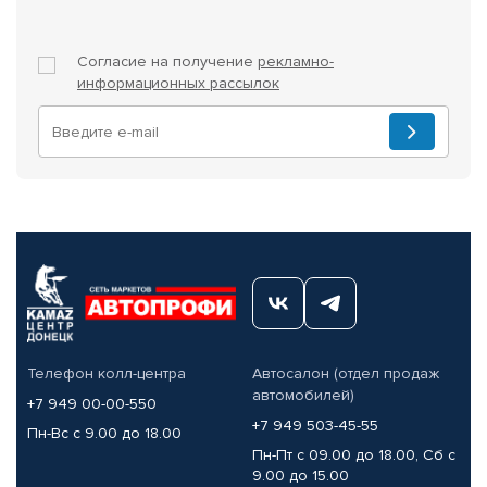
Согласие на получение
рекламно-
информационных рассылок
Телефон колл-центра
Автосалон (отдел продаж
автомобилей)
+7 949 00-00-550
+7 949 503-45-55
Пн-Вс с 9.00 до 18.00
Пн-Пт с 09.00 до 18.00, Сб с
9.00 до 15.00