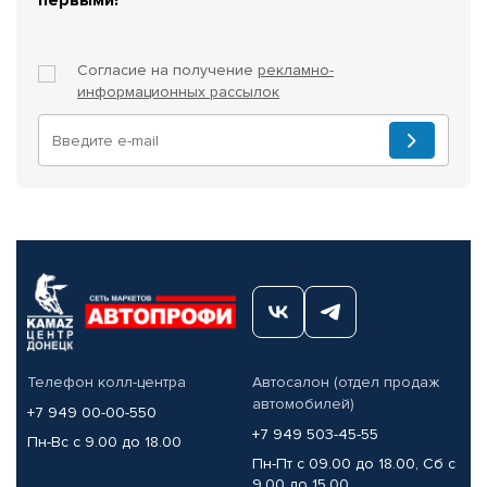
Согласие на получение
рекламно-
информационных рассылок
Телефон колл-центра
Автосалон (отдел продаж
автомобилей)
+7 949 00-00-550
+7 949 503-45-55
Пн-Вс с 9.00 до 18.00
Пн-Пт с 09.00 до 18.00, Сб с
9.00 до 15.00