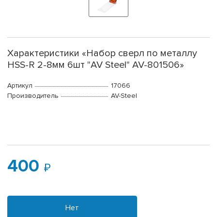
Характеристики «Набор сверл по металлу
HSS-R 2-8мм 6шт "AV Steel" AV-801506»
Артикул
17066
Производитель
AV-Steel
400
Нет