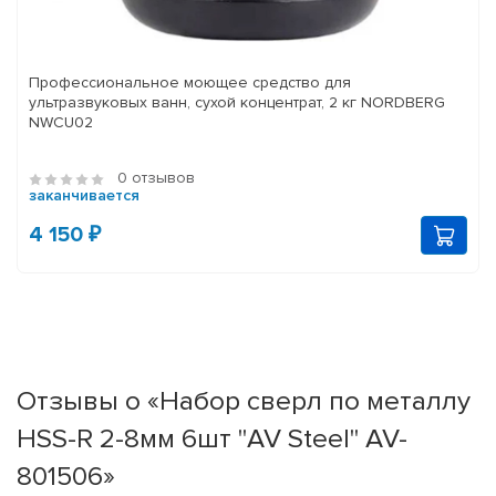
Профессиональное моющее средство для
ультразвуковых ванн, сухой концентрат, 2 кг NORDBERG
NWCU02
0 отзывов
заканчивается
4 150 ₽
Отзывы о «Набор сверл по металлу
HSS-R 2-8мм 6шт "AV Steel" AV-
801506»