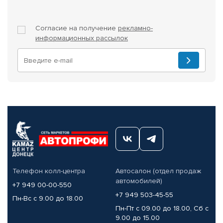
Согласие на получение
рекламно-
информационных рассылок
Телефон колл-центра
Автосалон (отдел продаж
автомобилей)
+7 949 00-00-550
+7 949 503-45-55
Пн-Вс с 9.00 до 18.00
Пн-Пт с 09.00 до 18.00, Сб с
9.00 до 15.00