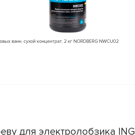
вых ванн, сухой концентрат, 2 кг NORDBERG NWCU02
еву для электролобзика ING