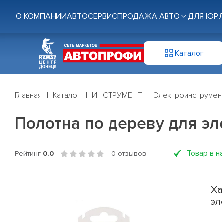
О КОМПАНИИ
АВТОСЕРВИС
ПРОДАЖА АВТО
ДЛЯ ЮР.
Каталог
Главная
Каталог
ИНСТРУМЕНТ
Электроинструмен
Полотна по дереву для эл
Товар в н
Рейтинг
0.0
0 отзывов
Ха
эл