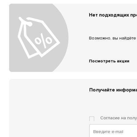
Нет подходящих п
Возможно, вы найдёте 
Посмотреть акции
Получайте информа
Согласие на пол