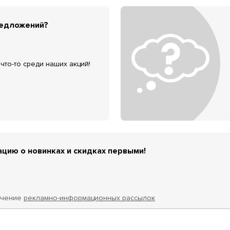
редложений?
что-то среди наших акций!
цию о новинках и скидках первыми!
учение
рекламно-информационных рассылок