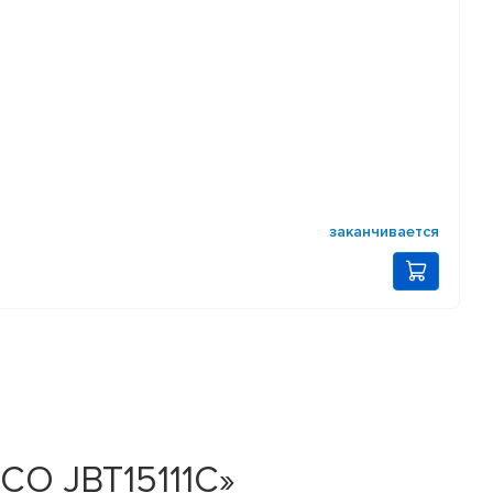
заканчивается
CO JBT15111C»