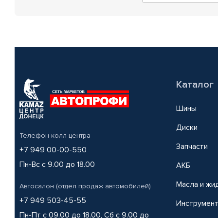
Каталог
Шины
Диски
Телефон колл-центра
Запчасти
+7 949 00-00-550
Пн-Вс с 9.00 до 18.00
АКБ
Масла и жи
Автосалон (отдел продаж автомобилей)
+7 949 503-45-55
Инструмен
Пн-Пт с 09.00 до 18.00, Сб с 9.00 до