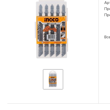
Ар
Пр
Пр
Вс