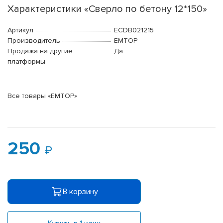
Характеристики «Сверло по бетону 12*150»
Артикул
ECDB021215
Производитель
EMTOP
Продажа на другие
Да
платформы
Все товары «EMTOP»
250
В корзину