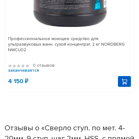
Профессиональное моющее средство для
ультразвуковых ванн, сухой концентрат, 2 кг NORDBERG
NWCU02
0 отзывов
заканчивается
4 150 ₽
Отзывы о «Сверло ступ. по мет. 4-
20мм, 9 ступ.,шаг 2мм, HSS, с прямой