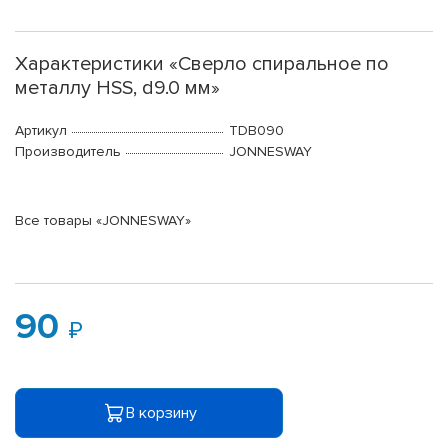
Характеристики «Сверло спиральное по
металлу HSS, d9.0 мм»
Артикул
TDB090
Производитель
JONNESWAY
Все товары «JONNESWAY»
90
В корзину