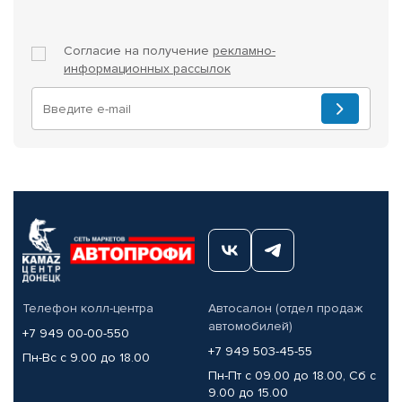
Согласие на получение
рекламно-
информационных рассылок
Телефон колл-центра
Автосалон (отдел продаж
автомобилей)
+7 949 00-00-550
+7 949 503-45-55
Пн-Вс с 9.00 до 18.00
Пн-Пт с 09.00 до 18.00, Сб с
9.00 до 15.00