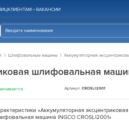
ЛИЦ
КЛИЕНТАМ
ВАКАНСИИ
т
Шлифовальные машины
Аккумуляторная эксцентриков
риковая шлифовальная маши
Артикул:
CROSLI2001
канчивается
рактеристики «Аккумуляторная эксцентриковая
ифовальная машина INGCO CROSLI2001»