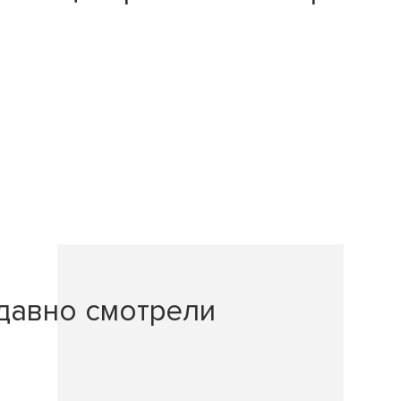
давно смотрели