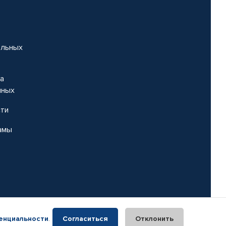
альных
на
нных
сти
амы
енциальности
.
Согласиться
Отклонить