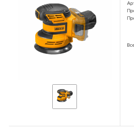
Ар
Пр
Пр
Вс