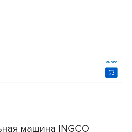
много
ьная машина INGCO