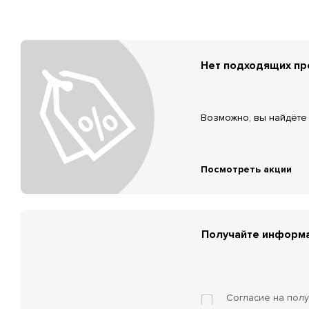
Нет подходящих п
Возможно, вы найдёте 
Посмотреть акции
Получайте информа
Согласие на пол