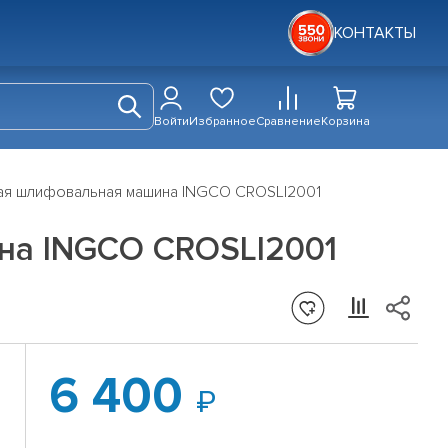
КОНТАКТЫ
Войти
Избранное
Сравнение
Корзина
ая шлифовальная машина INGCO CROSLI2001
на INGCO CROSLI2001
6 400