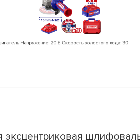
гатель Напряжение: 20 В Скорость холостого хода: 30
я эксцентриковая шлифовал