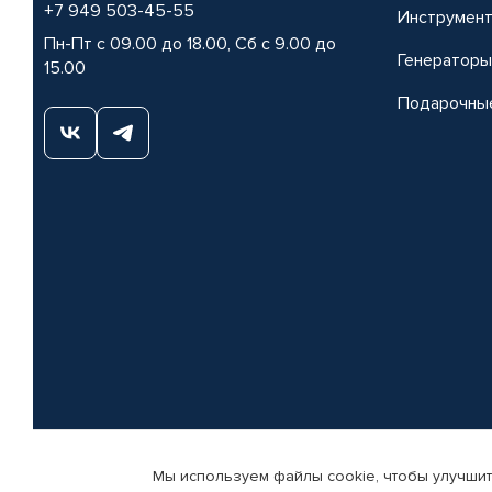
+7 949 503-45-55
Инструмен
Пн-Пт с 09.00 до 18.00, Сб с 9.00 до
Генераторы
15.00
Подарочны
Мы используем файлы cookie, чтобы улучшит
© КАМАЗ ЦЕНТР ДОНЕЦК, 2015-2026. Все права защищены. Интернет