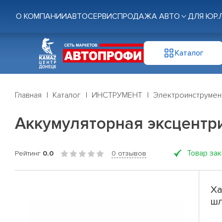
О КОМПАНИИ
АВТОСЕРВИС
ПРОДАЖА АВТО
ДЛЯ ЮР.
Каталог
Главная
Каталог
ИНСТРУМЕНТ
Электроинструмен
Аккумуляторная эксцент
Товар за
Рейтинг
0.0
0 отзывов
Ха
шл