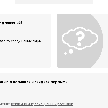
редложений?
что-то среди наших акций!
цию о новинках и скидках первыми!
учение
рекламно-информационных рассылок