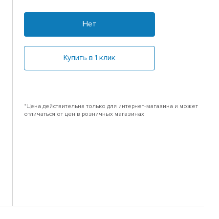
Нет
Купить в 1 клик
*Цена действительна только для интернет-магазина и может
отличаться от цен в розничных магазинах