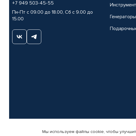
+7 949 503-45-55
Инструмен
Пн-Пт с 09.00 до 18.00, Сб с 9.00 до
Генераторы
15.00
Подарочны
Мы используем файлы cookie, чтобы улучшит
© КАМАЗ ЦЕНТР ДОНЕЦК, 2015-2026. Все права защищены. Интернет