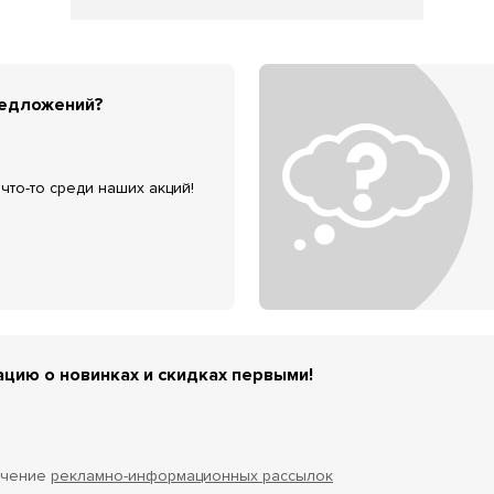
редложений?
что-то среди наших акций!
цию о новинках и скидках первыми!
учение
рекламно-информационных рассылок