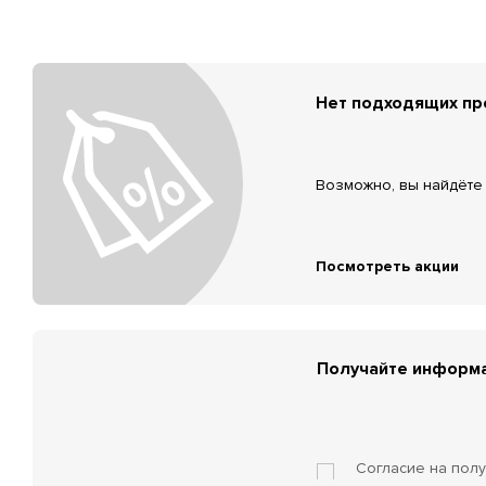
Нет подходящих п
Возможно, вы найдёте 
Посмотреть акции
Получайте информа
Согласие на пол