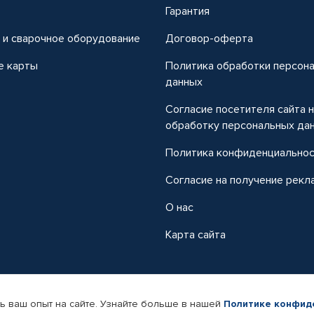
т
Гарантия
 и сварочное оборудование
Договор-оферта
е карты
Политика обработки персон
данных
Согласие посетителя сайта 
обработку персональных да
Политика конфиденциально
Согласие на получение рекл
О нас
Карта сайта
ь ваш опыт на сайте. Узнайте больше в нашей
Политике конфид
-магазин автомобильных товаров Автопрофи.