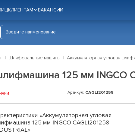
ЛИЦ
КЛИЕНТАМ
ВАКАНСИИ
т
Шлифовальные машины
Аккумуляторная угловая шлиф
шлифмашина 125 мм INGCO C
Артикул:
CAGLI201258
ичии
рактеристики «Аккумуляторная угловая
ифмашина 125 мм INGCO CAGLI201258
DUSTRIAL»