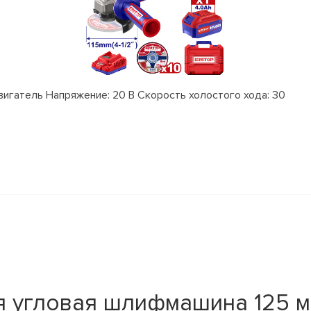
гатель Напряжение: 20 В Скорость холостого хода: 30
я угловая шлифмашина 125 