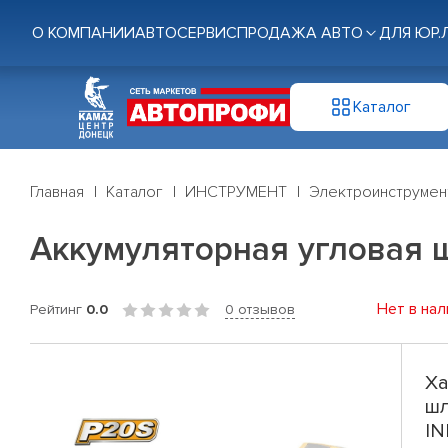
О КОМПАНИИ
АВТОСЕРВИС
ПРОДАЖА АВТО
ДЛЯ ЮР.
Каталог
Главная
Каталог
ИНСТРУМЕНТ
Электроинструмен
Аккумуляторная угловая 
Нет в нал
Рейтинг
0.0
0 отзывов
Ха
шл
IN