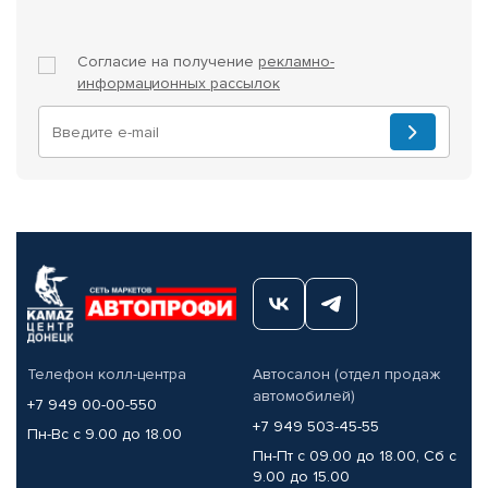
Согласие на получение
рекламно-
информационных рассылок
Телефон колл-центра
Автосалон (отдел продаж
автомобилей)
+7 949 00-00-550
+7 949 503-45-55
Пн-Вс с 9.00 до 18.00
Пн-Пт с 09.00 до 18.00, Сб с
9.00 до 15.00