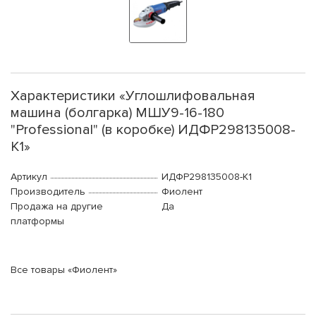
Характеристики «Углошлифовальная
машина (болгарка) МШУ9-16-180
"Professional" (в коробке) ИДФР298135008-
К1»
Артикул
ИДФР298135008-К1
Производитель
Фиолент
Продажа на другие
Да
платформы
Все товары «Фиолент»