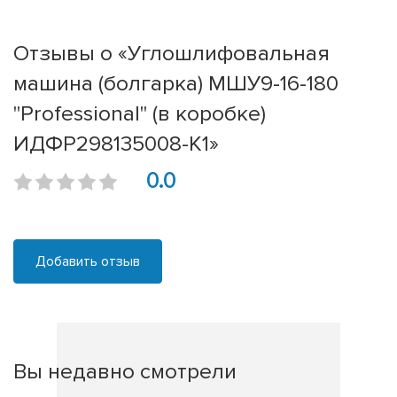
Отзывы о «Углошлифовальная
машина (болгарка) МШУ9-16-180
"Professional" (в коробке)
ИДФР298135008-К1»
0.0
Добавить отзыв
Вы недавно смотрели