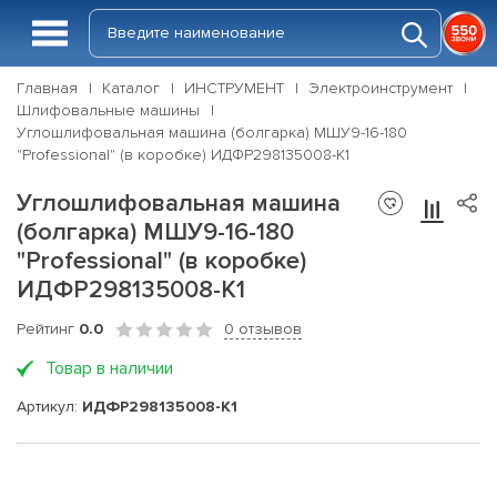
Главная
Каталог
ИНСТРУМЕНТ
Электроинструмент
Шлифовальные машины
Углошлифовальная машина (болгарка) МШУ9-16-180
"Professional" (в коробке) ИДФР298135008-К1
Углошлифовальная машина
(болгарка) МШУ9-16-180
"Professional" (в коробке)
ИДФР298135008-К1
Рейтинг
0.0
0 отзывов
Товар в наличии
Артикул:
ИДФР298135008-К1