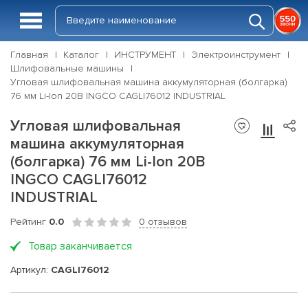
Главная
Каталог
ИНСТРУМЕНТ
Электроинструмент
Шлифовальные машины
Угловая шлифовальная машина аккумуляторная (болгарка)
76 мм Li-Ion 20В INGCO CAGLI76012 INDUSTRIAL
Угловая шлифовальная
машина аккумуляторная
(болгарка) 76 мм Li-Ion 20В
INGCO CAGLI76012
INDUSTRIAL
Рейтинг
0.0
0 отзывов
Товар заканчивается
Артикул:
CAGLI76012