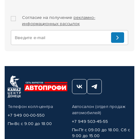
Согласие на получение
рекламно-
информационных рассылок
Телефон колл-центра
Автосалон (отдел продаж
автомобилей)
+7 949 00-00-550
+7 949 503-45-55
Пн-Вс с 9.00 до 18.00
Пн-Пт с 09.00 до 18.00, Сб с
9.00 до 15.00