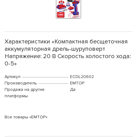
Характеристики «Компактная бесщеточная
аккумуляторная дрель-шуруповерт
Напряжение: 20 В Скорость холостого хода:
0-5»
Артикул
ECDL20602
Производитель
EMTOP
Продажа на другие
Да
платформы
Все товары «EMTOP»