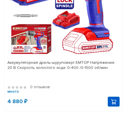
Аккумуляторная дрель-шуруповерт EMTOP Напряжение:
20 В Скорость холостого хода: 0-400 /0-1500 об/мин
0 отзывов
много
4 880 ₽