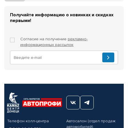
Получайте информацию о новинках и скидках
первыми!
Согласие на получение
рекламно-
информационных рассылок
Телефон колл-центра
Автосалон (отдел продаж
автомобилей)