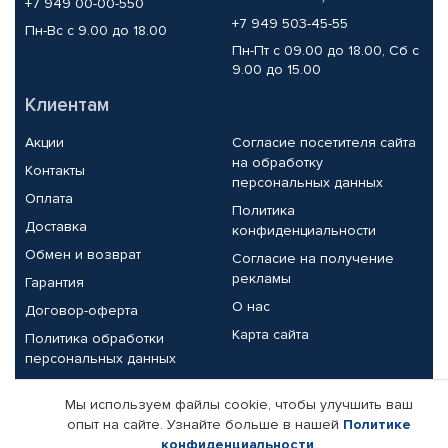
+7 949 00-00-550
+7 949 503-45-55
Пн-Вс с 9.00 до 18.00
Пн-Пт с 09.00 до 18.00, Сб с
9.00 до 15.00
Клиентам
Акции
Согласие посетителя сайта
на обработку
Контакты
персональных данных
Оплата
Политика
Доставка
конфиденциальности
Обмен и возврат
Согласие на получение
рекламы
Гарантия
О нас
Договор-оферта
Карта сайта
Политика обработки
персональных данных
Партнерам
Мы используем файлы cookie, чтобы улучшить ваш
опыт на сайте. Узнайте больше в нашей
Политике
Корпоративным клиентам
Реквизиты компании
конфиденциальности
.