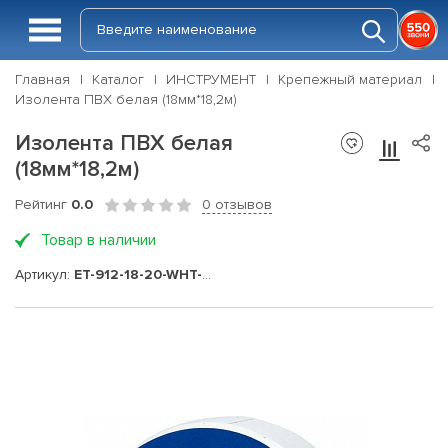
Главная
Каталог
ИНСТРУМЕНТ
Крепежный материал
Изолента ПВХ белая (18мм*18,2м)
Изолента ПВХ белая
(18мм*18,2м)
Рейтинг
0.0
0 отзывов
Товар в наличии
Артикул:
ET-912-18-20-WHT-RW