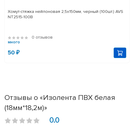
Хомут-стяжка нейлоновая 2,5х150мм, черный (100шт.) AVS
NT2515-100B
0 отзывов
много
50 ₽
Отзывы о «Изолента ПВХ белая
(18мм*18,2м)»
0.0