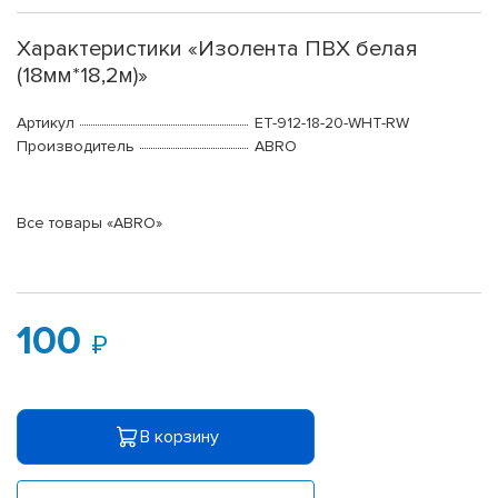
Характеристики «Изолента ПВХ белая
(18мм*18,2м)»
Артикул
ET-912-18-20-WHT-RW
Производитель
ABRO
Все товары «ABRO»
100
В корзину