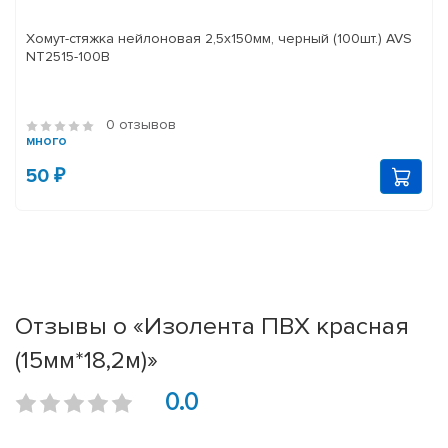
Хомут-стяжка нейлоновая 2,5х150мм, черный (100шт.) AVS
NT2515-100B
0 отзывов
много
50 ₽
Отзывы о «Изолента ПВХ красная
(15мм*18,2м)»
0.0