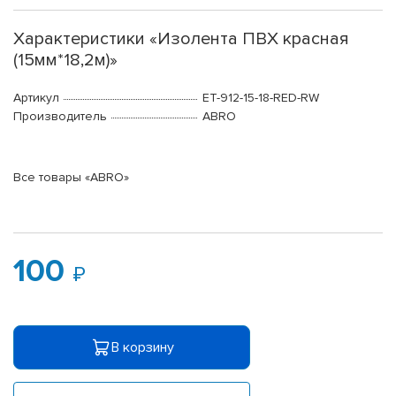
Характеристики «Изолента ПВХ красная
(15мм*18,2м)»
Артикул
ET-912-15-18-RED-RW
Производитель
ABRO
Все товары «ABRO»
100
В корзину