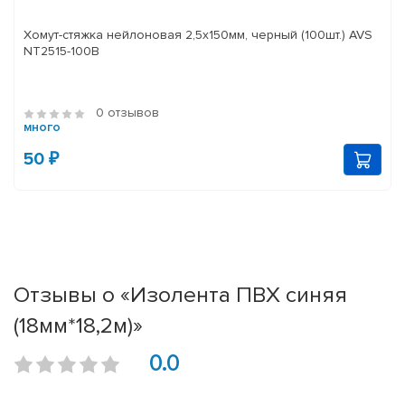
Хомут-стяжка нейлоновая 2,5х150мм, черный (100шт.) AVS
NT2515-100B
0 отзывов
много
50 ₽
Отзывы о «Изолента ПВХ синяя
(18мм*18,2м)»
0.0