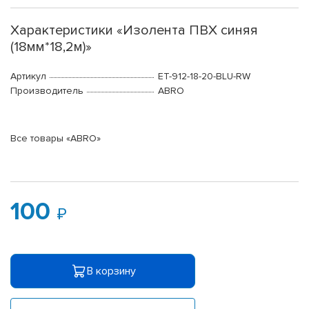
Характеристики «Изолента ПВХ синяя
(18мм*18,2м)»
Артикул
ET-912-18-20-BLU-RW
Производитель
ABRO
Все товары «ABRO»
100
В корзину