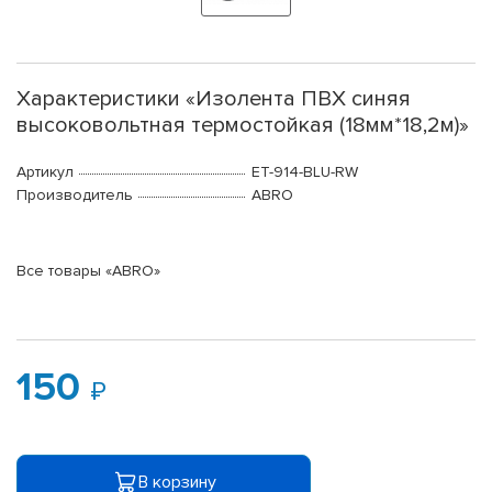
Характеристики «Изолента ПВХ синяя
высоковольтная термостойкая (18мм*18,2м)»
Артикул
ET-914-BLU-RW
Производитель
ABRO
Все товары «ABRO»
150
В корзину