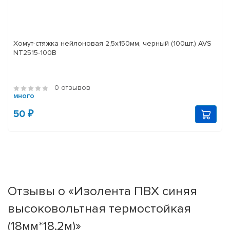
Хомут-стяжка нейлоновая 2,5х150мм, черный (100шт.) AVS
NT2515-100B
0 отзывов
много
50 ₽
Отзывы о «Изолента ПВХ синяя
высоковольтная термостойкая
(18мм*18,2м)»