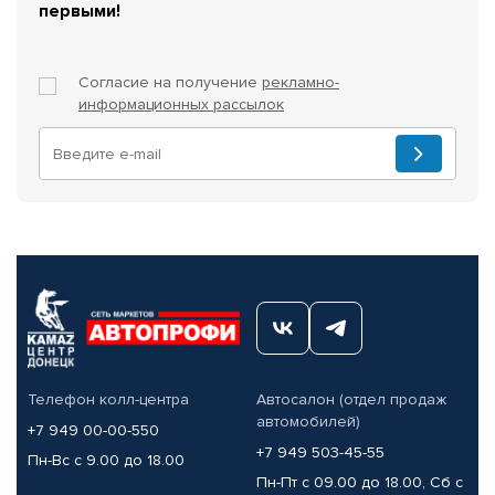
первыми!
Согласие на получение
рекламно-
информационных рассылок
Телефон колл-центра
Автосалон (отдел продаж
автомобилей)
+7 949 00-00-550
+7 949 503-45-55
Пн-Вс с 9.00 до 18.00
Пн-Пт с 09.00 до 18.00, Сб с