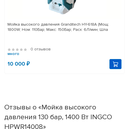
Мойка высокого давления Granditech HY-618A (Мощ:
1800W; Ном: 110Бар; Макс: 150Бар; Расх: 6Л/мин; Шла
0 отзывов
много
10 000 ₽
Отзывы о «Мойка высокого
давления 130 бар, 1400 Вт INGCO
HPWR14008»