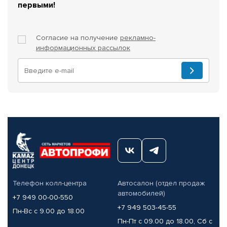
первыми!
Согласие на получение
рекламно-
информационных рассылок
Телефон колл-центра
Автосалон (отдел продаж
автомобилей)
+7 949 00-00-550
+7 949 503-45-55
Пн-Вс с 9.00 до 18.00
Пн-Пт с 09.00 до 18.00, Сб с