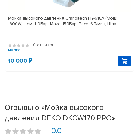
Мойка высокого давления Granditech HY-618A (Мощ:
1800W; Ном: 110Бар; Макс: 150Бар; Расх: 6Л/мин; Шла
0 отзывов
много
10 000 ₽
Отзывы о «Мойка высокого
давления DEKO DKCW170 PRO»
0.0