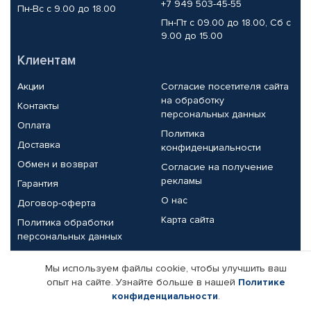
+7 949 503-45-55
Пн-Вс с 9.00 до 18.00
Пн-Пт с 09.00 до 18.00, Сб с
9.00 до 15.00
Клиентам
Акции
Согласие посетителя сайта
на обработку
Контакты
персональных данных
Оплата
Политика
Доставка
конфиденциальности
Обмен и возврат
Согласие на получение
рекламы
Гарантия
О нас
Договор-оферта
Карта сайта
Политика обработки
персональных данных
Партнерам
Мы используем файлы cookie, чтобы улучшить ваш
опыт на сайте. Узнайте больше в нашей
Политике
Корпоративным клиентам
Реквизиты компании
конфиденциальности
.