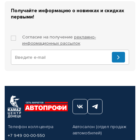
Получайте информацию о новинках и скидках
первыми!
Согласие на получение
рекламно-
информационных рассылок
Телефон колл-центра
Автосалон (отдел продаж
автомобилей)
+7 949 00-00-550