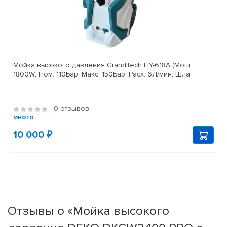
Мойка высокого давления Granditech HY-618A (Мощ:
1800W; Ном: 110Бар; Макс: 150Бар; Расх: 6Л/мин; Шла
0 отзывов
много
10 000 ₽
Отзывы о «Мойка высокого