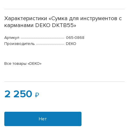
Характеристики «Сумка для инструментов с
карманами DEKO DKTB55»
Артикул
065-0868
Производитель
DEKO
Все товары «DEKO»
2 250
Нет