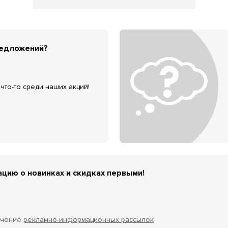
редложений?
что-то среди наших акций!
цию о новинках и скидках первыми!
учение
рекламно-информационных рассылок