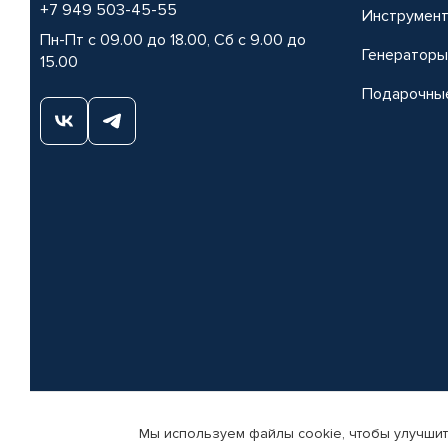
+7 949 503-45-55
Инструмен
Пн-Пт с 09.00 до 18.00, Сб с 9.00 до
Генераторы
15.00
Подарочны
Мы используем файлы cookie, чтобы улучшит
© КАМАЗ ЦЕНТР ДОНЕЦК, 2015-2026. Все права защищены. Интернет