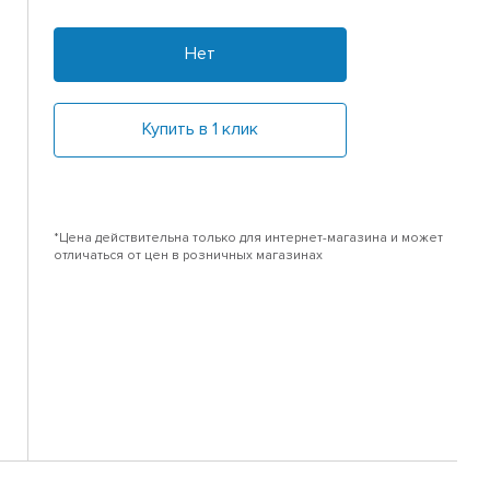
Нет
Купить в 1 клик
*Цена действительна только для интернет-магазина и может
отличаться от цен в розничных магазинах