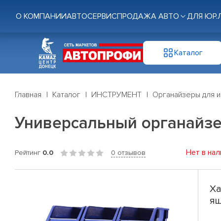
О КОМПАНИИ
АВТОСЕРВИС
ПРОДАЖА АВТО
ДЛЯ ЮР.
Каталог
Главная
Каталог
ИНСТРУМЕНТ
Органайзеры для и
Универсальный органайзер
Нет в нал
Рейтинг
0.0
0 отзывов
Ха
ящ