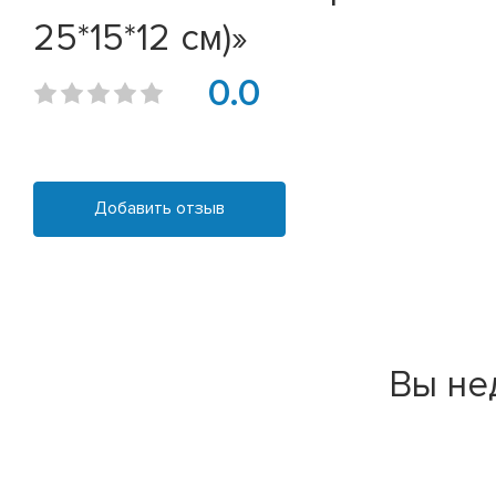
25*15*12 см)»
0.0
Добавить отзыв
Вы не