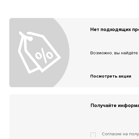
Нет подходящих п
Возможно, вы найдёте 
Посмотреть акции
Получайте информа
Согласие на пол