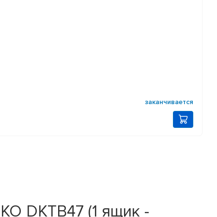
заканчивается
KO DKTB47 (1 ящик -