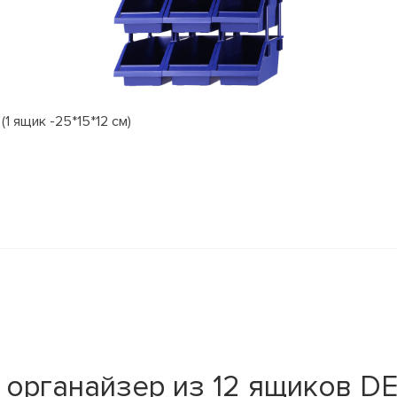
 ящик -25*15*12 см)
органайзер из 12 ящиков DE