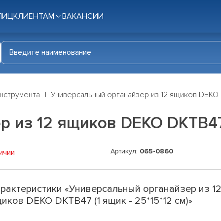
ЛИЦ
КЛИЕНТАМ
ВАКАНСИИ
нструмента
Универсальный органайзер из 12 ящиков DEKO DK
 из 12 ящиков DEKO DKTB47 (
Артикул:
065-0860
ичии
рактеристики «Универсальный органайзер из 1
иков DEKO DKTB47 (1 ящик - 25*15*12 см)»