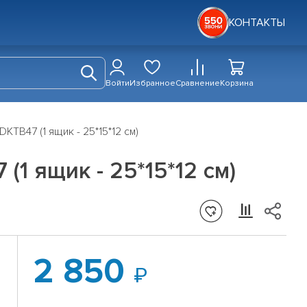
КОНТАКТЫ
Войти
Избранное
Сравнение
Корзина
TB47 (1 ящик - 25*15*12 см)
1 ящик - 25*15*12 см)
2 850
2