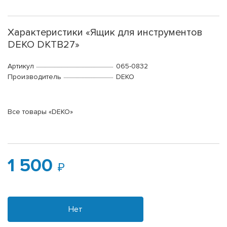
Характеристики «Ящик для инструментов
DEKO DKTB27»
Артикул
065-0832
Производитель
DEKO
Все товары «DEKO»
1 500
Нет