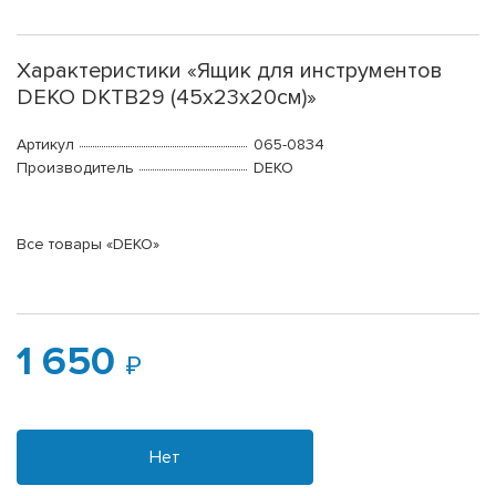
Характеристики «Ящик для инструментов
DEKO DKTB29 (45х23х20см)»
Артикул
065-0834
Производитель
DEKO
Все товары «DEKO»
1 650
Нет