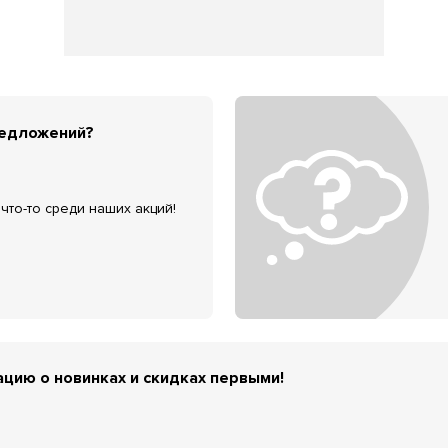
редложений?
что-то среди наших акций!
цию о новинках и скидках первыми!