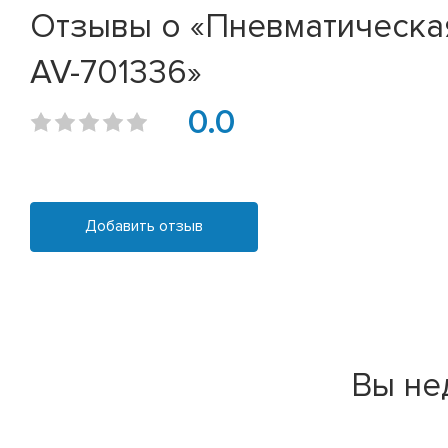
Отзывы о «Пневматическая
AV-701336»
0.0
Добавить отзыв
Вы не