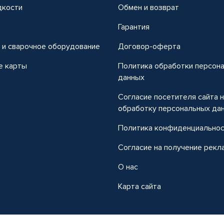
дкости
Обмен и возврат
т
Гарантия
 и сварочное оборудование
Договор-оферта
е карты
Политика обработки персон
данных
Согласие посетителя сайта 
обработку персональных да
Политика конфиденциально
Согласие на получение рекл
О нас
Карта сайта