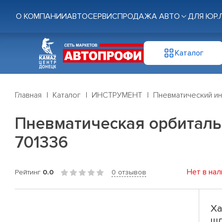
О КОМПАНИИ
АВТОСЕРВИС
ПРОДАЖА АВТО
ДЛЯ ЮР.
Каталог
Главная
Каталог
ИНСТРУМЕНТ
Пневматический и
Пневматическая орбитальн
701336
Нет в нал
Рейтинг
0.0
0 отзывов
Ха
шл