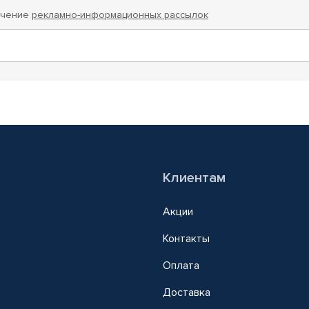
учение
рекламно-информационных рассылок
Клиентам
Акции
Контакты
Оплата
Доставка