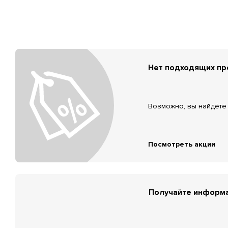
Нет подходящих п
Возможно, вы найдёте 
Посмотреть акции
Получайте информа