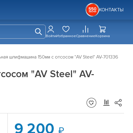
КОНТАКТЫ
Войти
Избранное
Сравнение
Корзина
ная шлифмашина 150мм с отсосом "AV Steel" AV-701336
осом "AV Steel" AV-
9 200