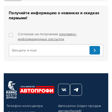
Получайте информацию о новинках и скидках
первыми!
Согласие на получение
рекламно-
информационных рассылок
Телефон колл-центра
Автосалон (отдел продаж
автомобилей)