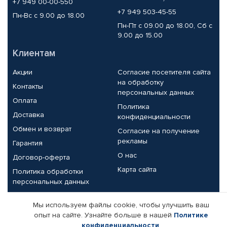
+7 949 00-00-550
+7 949 503-45-55
Пн-Вс с 9.00 до 18.00
Пн-Пт с 09.00 до 18.00, Сб с
9.00 до 15.00
Клиентам
Акции
Согласие посетителя сайта
на обработку
Контакты
персональных данных
Оплата
Политика
Доставка
конфиденциальности
Обмен и возврат
Согласие на получение
рекламы
Гарантия
О нас
Договор-оферта
Карта сайта
Политика обработки
персональных данных
Партнерам
Мы используем файлы cookie, чтобы улучшить ваш
опыт на сайте. Узнайте больше в нашей
Политике
Корпоративным клиентам
Реквизиты компании
конфиденциальности
.