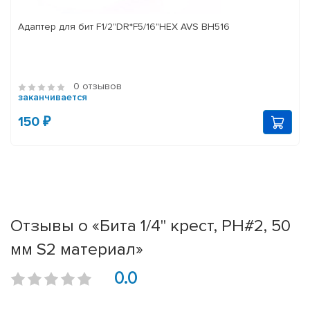
Адаптер для бит F1/2"DR*F5/16"HEX AVS BH516
0 отзывов
заканчивается
150 ₽
Отзывы о «Бита 1/4" крест, PH#2, 50
мм S2 материал»
0.0