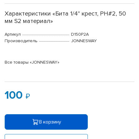
Характеристики «Бита 1/4" крест, PH#2, 50
мм S2 материал»
Артикул
D150P2A
Производитель
JONNESWAY
Все товары «JONNESWAY»
100
В корзину