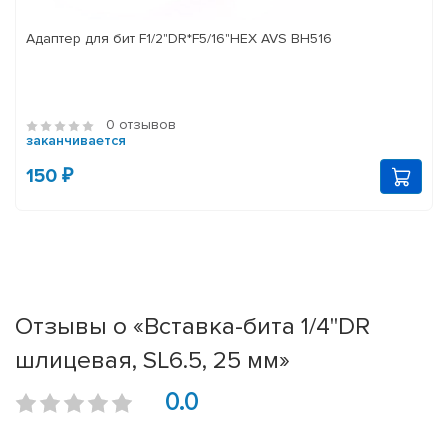
Адаптер для бит F1/2"DR*F5/16"HEX AVS BH516
0 отзывов
заканчивается
150 ₽
Отзывы о «Вставка-бита 1/4"DR
шлицевая, SL6.5, 25 мм»
0.0