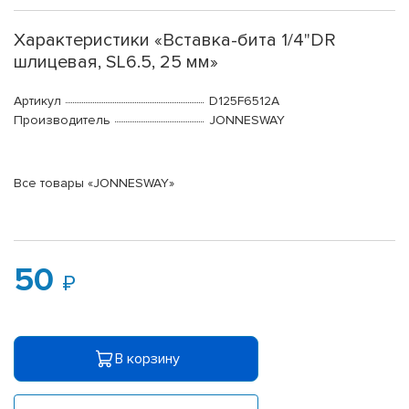
Характеристики «Вставка-бита 1/4"DR
шлицевая, SL6.5, 25 мм»
Артикул
D125F6512A
Производитель
JONNESWAY
Все товары «JONNESWAY»
50
В корзину