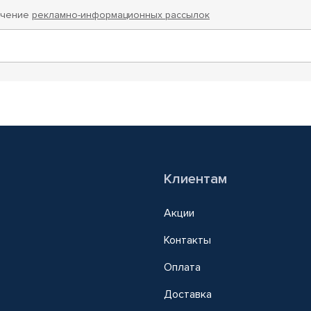
учение
рекламно-информационных рассылок
Клиентам
Акции
Контакты
Оплата
Доставка