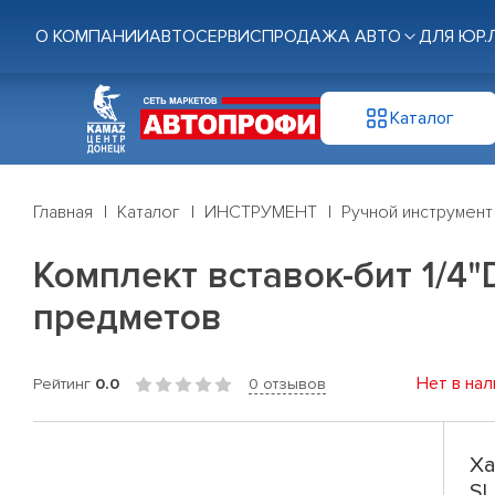
О КОМПАНИИ
АВТОСЕРВИС
ПРОДАЖА АВТО
ДЛЯ ЮР.
Каталог
Главная
Каталог
ИНСТРУМЕНТ
Ручной инструмент
Комплект вставок-бит 1/4"D
предметов
Нет в нал
Рейтинг
0.0
0 отзывов
Ха
SL