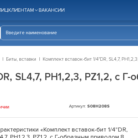
ЛИЦ
КЛИЕНТАМ
ВАКАНСИИ
Биты, вставки
Комплект вставок-бит 1/4"DR, SL4,7, PH1,2
R, SL4,7, PH1,2,3, PZ1,2, c 
Артикул:
S08H208S
ичии
рактеристики «Комплект вставок-бит 1/4"DR,
4,7, PH1,2,3, PZ1,2, c Г-образным приводом,8