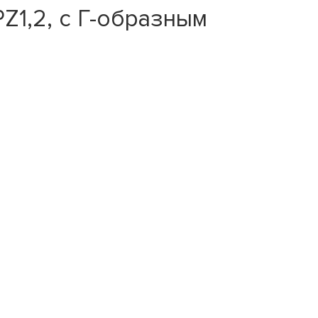
PZ1,2, c Г-образным