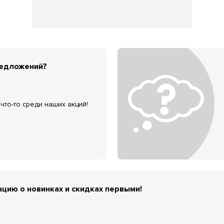
редложений?
что-то среди наших акций!
цию о новинках и скидках первыми!