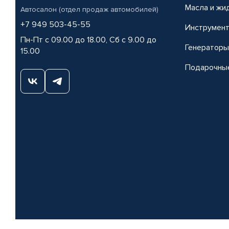
Масла и жи
Автосалон (отдел продаж автомобилей)
+7 949 503-45-55
Инструмен
Пн-Пт с 09.00 до 18.00, Сб с 9.00 до
Генераторы
15.00
Подарочны