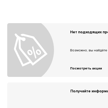
Нет подходящих п
Возможно, вы найдёте 
Посмотреть акции
Получайте информа