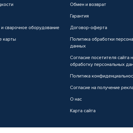
дкости
Обмен и возврат
т
Гарантия
 и сварочное оборудование
Договор-оферта
е карты
Политика обработки персон
данных
Согласие посетителя сайта 
обработку персональных да
Политика конфиденциально
Согласие на получение рекл
О нас
Карта сайта