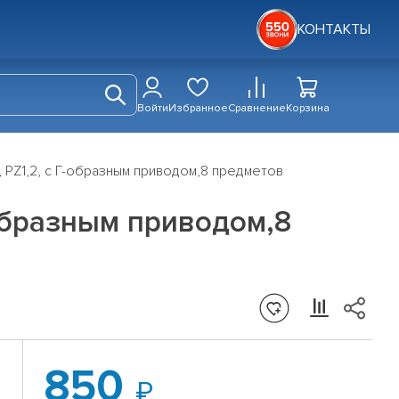
КОНТАКТЫ
Войти
Избранное
Сравнение
Корзина
,3, PZ1,2, c Г-образным приводом,8 предметов
Г-образным приводом,8
850