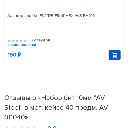
Адаптер для бит F1/2"DR*F5/16"HEX AVS BH516
0 отзывов
заканчивается
150 ₽
Отзывы о «Набор бит 10мм "AV
Steel" в мет. кейсе 40 предм. AV-
011040»