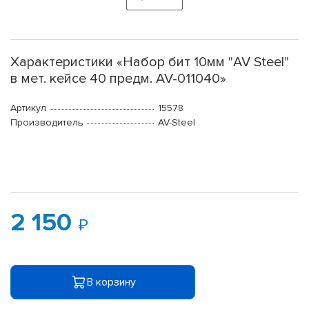
Характеристики «Набор бит 10мм "AV Steel"
в мет. кейсе 40 предм. AV-011040»
Артикул
15578
Производитель
AV-Steel
2 150
В корзину