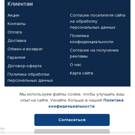
Клиентам
Акции
Согласие посетителя сайта
на обработку
Контакты
персональных данных
Оплата
Политика
Доставка
конфиденциальности
Обмен и возврат
Согласие на получение
рекламы
Гарантия
О нас
Договор-оферта
Карта сайта
Политика обработки
персональных данных
Партнерам
Мы используем файлы cookie, чтобы улучшить ваш
опыт на сайте. Узнайте больше в нашей
Политике
Корпоративным клиентам
Реквизиты компании
конфиденциальности
.
Поставщикам
Согласиться
Отклонить