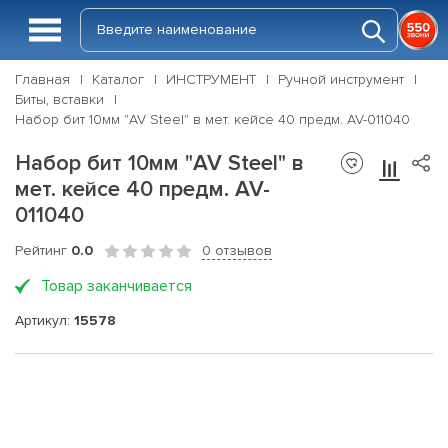
Главная
Каталог
ИНСТРУМЕНТ
Ручной инструмент
Биты, вставки
Набор бит 10мм "AV Steel" в мет. кейсе 40 предм. AV-011040
Набор бит 10мм "AV Steel" в
мет. кейсе 40 предм. AV-
011040
Рейтинг
0.0
0 отзывов
Товар заканчивается
Артикул:
15578