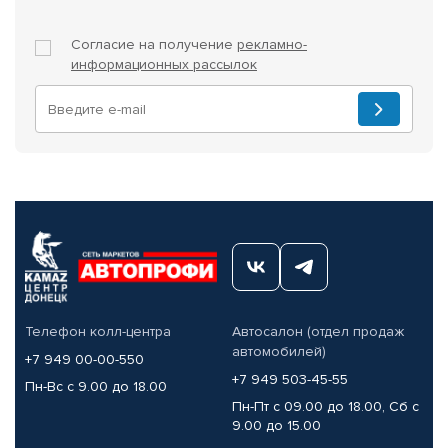
Согласие на получение
рекламно-
информационных рассылок
Телефон колл-центра
Автосалон (отдел продаж
автомобилей)
+7 949 00-00-550
+7 949 503-45-55
Пн-Вс с 9.00 до 18.00
Пн-Пт с 09.00 до 18.00, Сб с
9.00 до 15.00