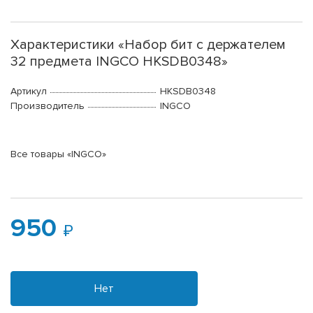
Характеристики «Набор бит с держателем
32 предмета INGCO HKSDB0348»
Артикул
HKSDB0348
Производитель
INGCO
Все товары «INGCO»
950
Нет