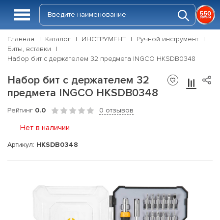
Главная
Каталог
ИНСТРУМЕНТ
Ручной инструмент
Биты, вставки
Набор бит с держателем 32 предмета INGCO HKSDB0348
Набор бит с держателем 32
предмета INGCO HKSDB0348
Рейтинг
0.0
0 отзывов
Нет в наличии
Артикул:
HKSDB0348