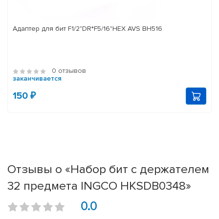
Адаптер для бит F1/2"DR*F5/16"HEX AVS BH516
0 отзывов
заканчивается
150 ₽
Отзывы о «Набор бит с держателем
32 предмета INGCO HKSDB0348»
0.0