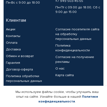
+7 949 503-45-55
Пн-Вс с 9.00 до 18.00
Пн-Пт с 09.00 до 18.00, Сб с
9.00 до 15.00
Клиентам
Акции
Согласие посетителя сайта
на обработку
Контакты
персональных данных
Оплата
Политика
Доставка
конфиденциальности
Обмен и возврат
Согласие на получение
рекламы
Гарантия
О нас
Договор-оферта
Карта сайта
Политика обработки
персональных данных
Партнерам
Мы используем файлы cookie, чтобы улучшить ваш
опыт на сайте. Узнайте больше в нашей
Политике
Корпоративным клиентам
Реквизиты компании
конфиденциальности
.