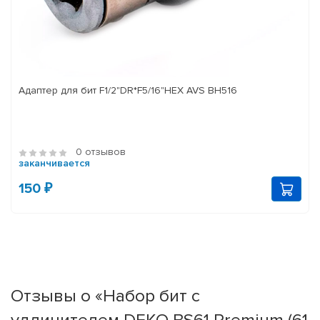
Адаптер для бит F1/2"DR*F5/16"HEX AVS BH516
0 отзывов
заканчивается
150 ₽
Отзывы о «Набор бит с