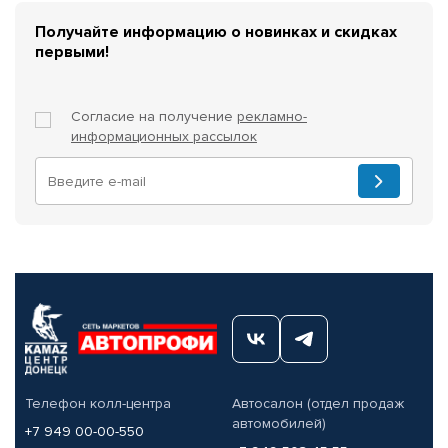
Получайте информацию о новинках и скидках
первыми!
Согласие на получение
рекламно-
информационных рассылок
Телефон колл-центра
Автосалон (отдел продаж
автомобилей)
+7 949 00-00-550