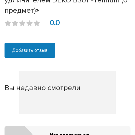
удлинителем DEKO BS61 Premium (61
предмет)»
0.0
Добавить отзыв
Вы недавно смотрели
Нет подходящих