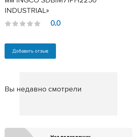
мм INGCO SDBIM71PH2250
INDUSTRIAL»
0.0
Добавить отзыв
Вы недавно смотрели
Нет подходящих