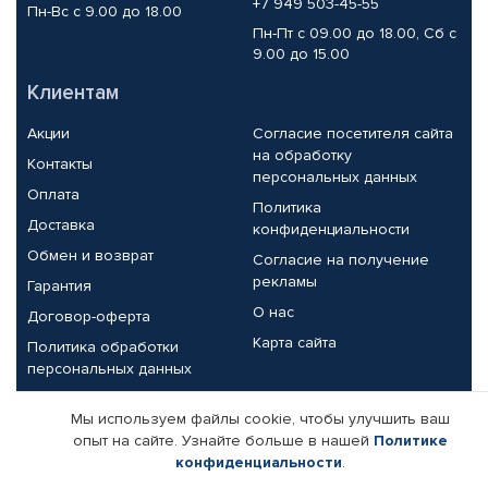
+7 949 503-45-55
Пн-Вс с 9.00 до 18.00
Пн-Пт с 09.00 до 18.00, Сб с
9.00 до 15.00
Клиентам
Акции
Согласие посетителя сайта
на обработку
Контакты
персональных данных
Оплата
Политика
Доставка
конфиденциальности
Обмен и возврат
Согласие на получение
рекламы
Гарантия
О нас
Договор-оферта
Карта сайта
Политика обработки
персональных данных
Партнерам
Мы используем файлы cookie, чтобы улучшить ваш
опыт на сайте. Узнайте больше в нашей
Политике
Корпоративным клиентам
Реквизиты компании
конфиденциальности
.