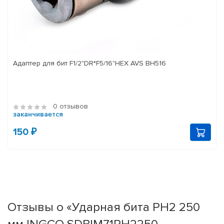
Адаптер для бит F1/2"DR*F5/16"HEX AVS BH516
0 отзывов
заканчивается
150 ₽
Отзывы о «Ударная бита PH2 250