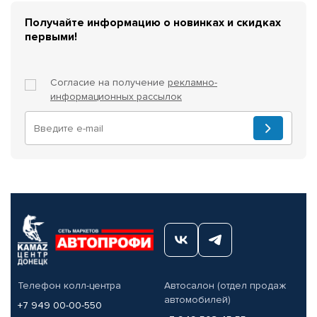
Получайте информацию о новинках и скидках
первыми!
Согласие на получение
рекламно-
информационных рассылок
Телефон колл-центра
Автосалон (отдел продаж
автомобилей)
+7 949 00-00-550