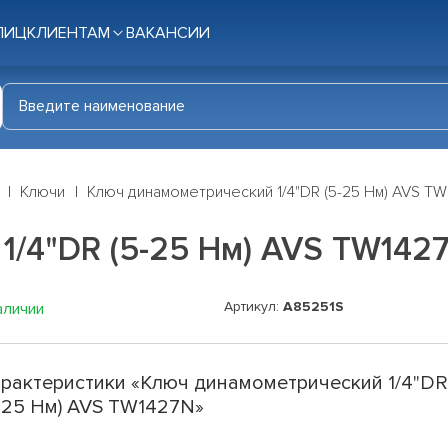
ЛИЦ
КЛИЕНТАМ
ВАКАНСИИ
Ключи
Ключ динамометрический 1/4"DR (5-25 Нм) AVS T
1/4"DR (5-25 Нм) AVS TW142
Артикул:
A85251S
аличии
рактеристики «Ключ динамометрический 1/4"D
-25 Нм) AVS TW1427N»