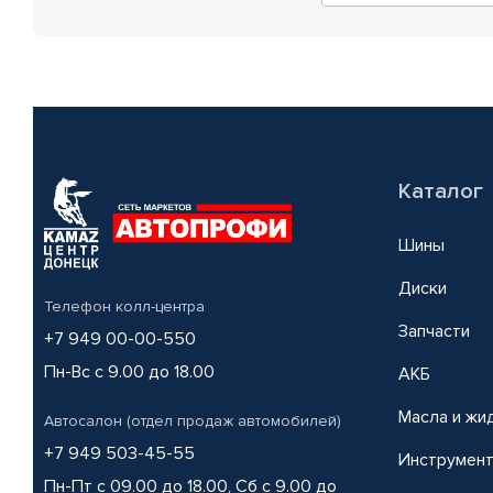
Каталог
Шины
Диски
Телефон колл-центра
Запчасти
+7 949 00-00-550
Пн-Вс с 9.00 до 18.00
АКБ
Масла и жи
Автосалон (отдел продаж автомобилей)
+7 949 503-45-55
Инструмен
Пн-Пт с 09.00 до 18.00, Сб с 9.00 до