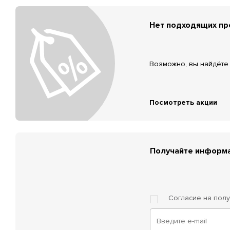
Нет подходящих п
Возможно, вы найдёте 
Посмотреть акции
Получайте информа
Согласие на пол