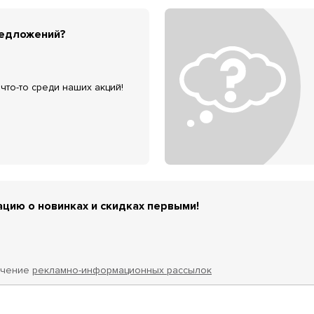
редложений?
что-то среди наших акций!
цию о новинках и скидках первыми!
учение
рекламно-информационных рассылок