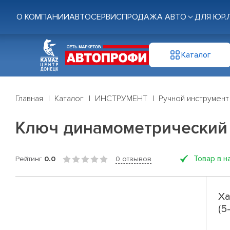
О КОМПАНИИ
АВТОСЕРВИС
ПРОДАЖА АВТО
ДЛЯ ЮР.
Каталог
Главная
Каталог
ИНСТРУМЕНТ
Ручной инструмент
Ключ динамометрический 
Товар в н
Рейтинг
0.0
0 отзывов
Ха
(5