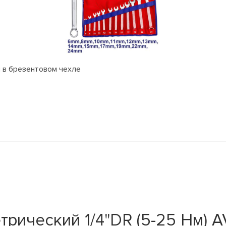
 в брезентовом чехле
рический 1/4"DR (5-25 Нм) 