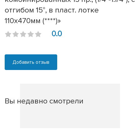
отгибом 15°, в пласт. лотке
110х470мм (****)»
0.0
Добавить отзыв
Вы недавно смотрели