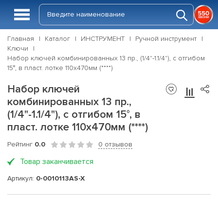
Главная
Каталог
ИНСТРУМЕНТ
Ручной инструмент
Ключи
Набор ключей комбинированных 13 пр., (1/4"-1.1/4"), с отгибом
15°, в пласт. лотке 110х470мм (****)
Набор ключей
комбинированных 13 пр.,
(1/4"-1.1/4"), с отгибом 15°, в
пласт. лотке 110х470мм (****)
Рейтинг
0.0
0 отзывов
Товар заканчивается
Артикул:
0-0010113AS-X