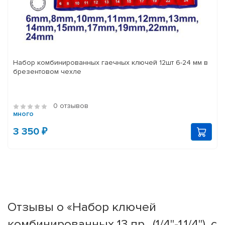
Набор комбинированных гаечных ключей 12шт 6-24 мм в
брезентовом чехле
0 отзывов
много
3 350 ₽
Отзывы о «Набор ключей
комбинированных 13 пр., (1/4"-1.1/4"), с