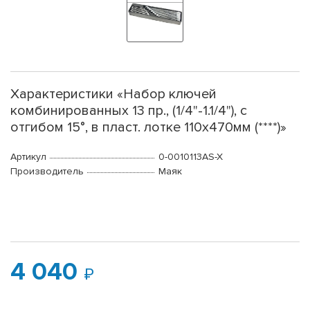
Характеристики «Набор ключей
комбинированных 13 пр., (1/4"-1.1/4"), с
отгибом 15°, в пласт. лотке 110х470мм (****)»
Артикул
0-0010113AS-X
Производитель
Маяк
4 040