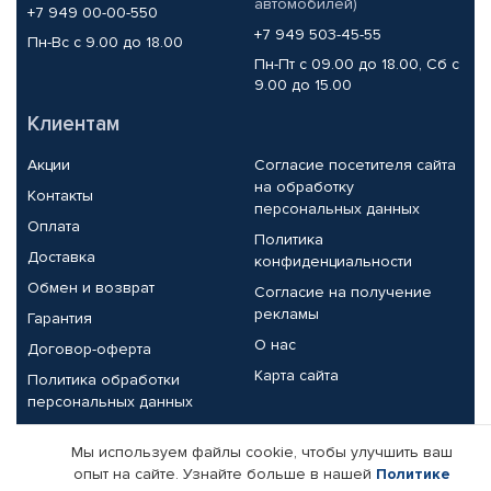
автомобилей)
+7 949 00-00-550
+7 949 503-45-55
Пн-Вс с 9.00 до 18.00
Пн-Пт с 09.00 до 18.00, Сб с
9.00 до 15.00
Клиентам
Акции
Согласие посетителя сайта
на обработку
Контакты
персональных данных
Оплата
Политика
Доставка
конфиденциальности
Обмен и возврат
Согласие на получение
рекламы
Гарантия
О нас
Договор-оферта
Карта сайта
Политика обработки
персональных данных
Партнерам
Мы используем файлы cookie, чтобы улучшить ваш
опыт на сайте. Узнайте больше в нашей
Политике