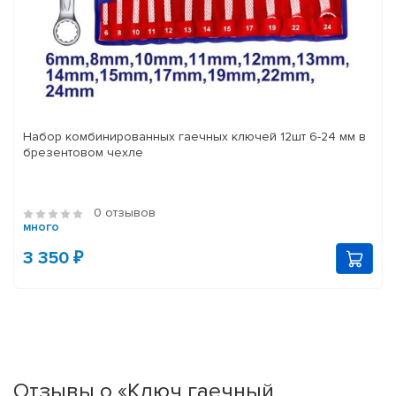
Набор комбинированных гаечных ключей 12шт 6-24 мм в
брезентовом чехле
0 отзывов
много
3 350 ₽
Отзывы о «Ключ гаечный