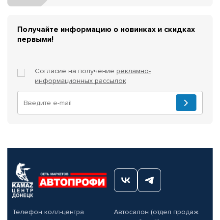
Получайте информацию о новинках и скидках
первыми!
Согласие на получение
рекламно-
информационных рассылок
Телефон колл-центра
Автосалон (отдел продаж