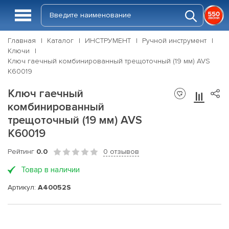
Главная
Каталог
ИНСТРУМЕНТ
Ручной инструмент
Ключи
Ключ гаечный комбинированный трещоточный (19 мм) AVS
K60019
Ключ гаечный
комбинированный
трещоточный (19 мм) AVS
K60019
Рейтинг
0.0
0 отзывов
Товар в наличии
Артикул:
A40052S