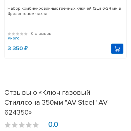
Набор комбинированных гаечных ключей 12шт 6-24 мм в
брезентовом чехле
0 отзывов
много
3 350 ₽
Отзывы о «Ключ газовый
Стиллсона 350мм "AV Steel" AV-
624350»
0.0