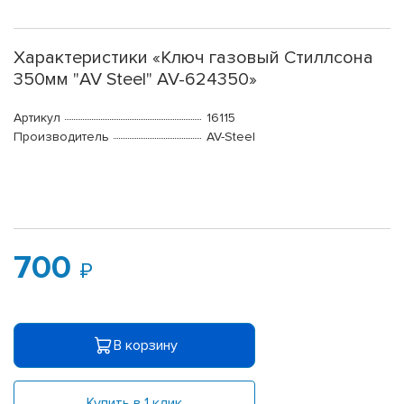
Характеристики «Ключ газовый Стиллсона
350мм "AV Steel" AV-624350»
Артикул
16115
Производитель
AV-Steel
700
В корзину
Купить в 1 клик