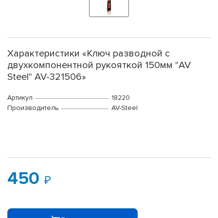
Характеристики «Ключ разводной с
двухкомпонентной рукояткой 150мм "AV
Steel" AV-321506»
Артикул
18220
Производитель
AV-Steel
450