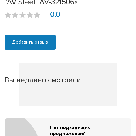
"AV Steel" AV-321506»
0.0
Добавить отзыв
Вы недавно смотрели
Нет подходящих
предложений?