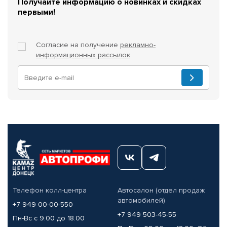
Получайте информацию о новинках и скидках
первыми!
Согласие на получение
рекламно-
информационных рассылок
Телефон колл-центра
Автосалон (отдел продаж
автомобилей)
+7 949 00-00-550
+7 949 503-45-55
Пн-Вс с 9.00 до 18.00