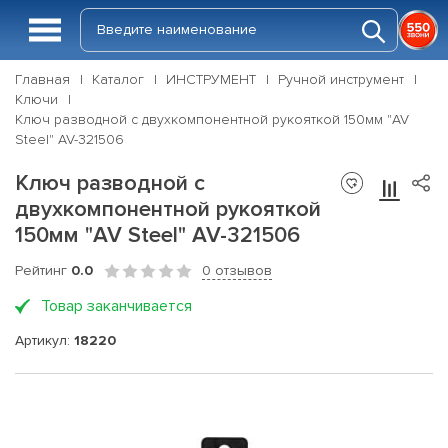
Главная
Каталог
ИНСТРУМЕНТ
Ручной инструмент
Ключи
Ключ разводной с двухкомпонентной рукояткой 150мм "AV
Steel" AV-321506
Ключ разводной с
двухкомпонентной рукояткой
150мм "AV Steel" AV-321506
Рейтинг
0.0
0 отзывов
Товар заканчивается
Артикул:
18220