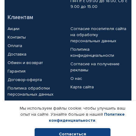
Пн-Пт с 09.00 до 18.00, Сб с
9.00 до 15.00
Клиентам
Акции
Согласие посетителя сайта
на обработку
Контакты
персональных данных
Оплата
Политика
Доставка
конфиденциальности
Обмен и возврат
Согласие на получение
рекламы
Гарантия
О нас
Договор-оферта
Карта сайта
Политика обработки
персональных данных
Партнерам
Мы используем файлы cookie, чтобы улучшить ваш
опыт на сайте. Узнайте больше в нашей
Политике
Корпоративным клиентам
Реквизиты компании
конфиденциальности
.
Поставщикам
Согласиться